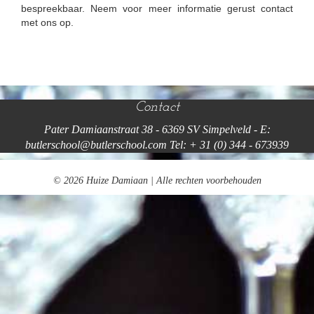
bespreekbaar. Neem voor meer informatie gerust contact
met ons op.
Contact
Pater Damiaanstraat 38 - 6369 SV Simpelveld - E:
butlerschool@butlerschool.com Tel: + 31 (0) 344 - 673939
© 2026 Huize Damiaan | Alle rechten voorbehouden